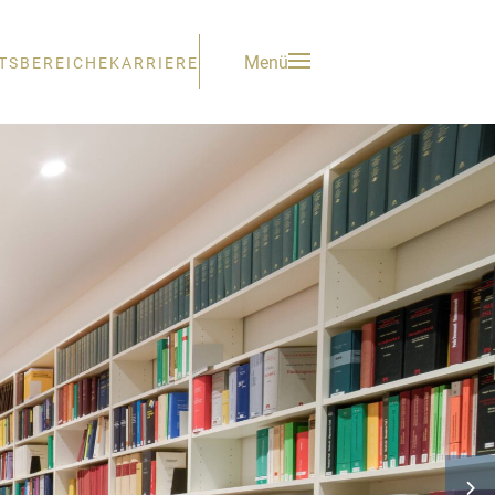
Menü
ITSBEREICHE
KARRIERE