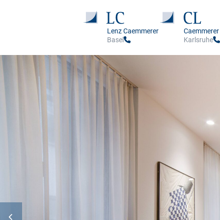
Lenz Caemmerer
Caemmerer
Basel
Karlsruhe