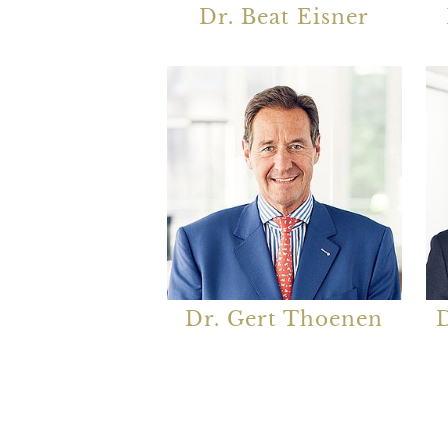
Dr. Beat Eisner
Dr. Gert Thoenen
D