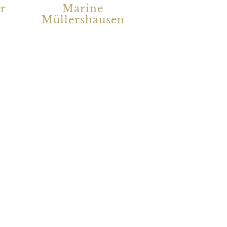
er
Marine
Müllershausen