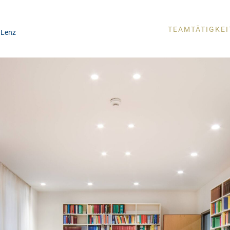
TEAM
TÄTIGKE
 Lenz